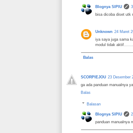
Blognya SIPIU
3
bisa dicoba diset utk
Unknown
24 Maret 2
iya saya juga sama 
modul tidak aktif........
Balas
SCORPIEJOU
23 Desember 2
ga ada panduan manualnya ya
Balas
Balasan
Blognya SIPIU
2
panduan manualnya mas