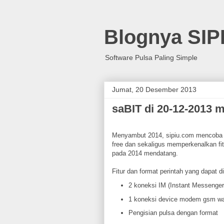
Blognya SIP
Software Pulsa Paling Simple
Jumat, 20 Desember 2013
saBIT di 20-12-2013 
Menyambut 2014, sipiu.com mencoba u
free dan sekaligus memperkenalkan fitu
pada 2014 mendatang.
Fitur dan format perintah yang dapat d
2 koneksi IM (Instant Messeng
1 koneksi device modem gsm 
Pengisian pulsa dengan format