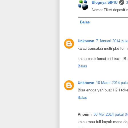
Blognya SIPIU
3
Nomor Tiket deposit m
Balas
Unknown
7 Januari 2014 puk
kalau transaksi multi pke form
kalau pake fomat ini bisa : I
Balas
Unknown
10 Maret 2014 puku
Bisa engga yah buat H2H toke
Balas
Anonim
30 Mei 2014 pukul 0
kalau mau full kayak mana dapa