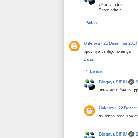
UserID: admin
Pass: admin
Balas
Unknown
21 Desember 2013 
ppob nya bs digunakan ga
Balas
Balasan
Blognya SIPIU
2
untuk edisi free ini, 
Unknown
22 Desemb
trx tanpa kode bisa a
Blognya SIPIU
2