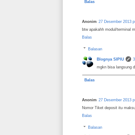
Balas
Anonim
27 Desember 2013 p
btw apakahh modul/terminal m
Balas
Balasan
Blognya SIPIU
3
mgkn bisa langsung di
Balas
Anonim
27 Desember 2013 p
Nomor Tiket deposit itu mak
Balas
Balasan