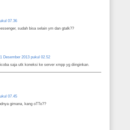
ukul 07.36
essenger, sudah bisa selain ym dan gtalk??
1 Desember 2013 pukul 02.52
coba saja utk koneksi ke server xmpp yg diinginkan.
ukul 07.45
sudnya gimana, kang oTTo??