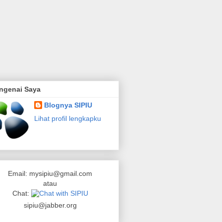
ngenai Saya
Blognya SIPIU
Lihat profil lengkapku
Email: mysipiu@gmail.com
atau
Chat:
sipiu@jabber.org