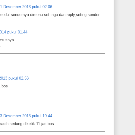
1 Desember 2013 pukul 02.06
 modul sendernya dimenu set ingo dan reply,seting sender
014 pukul 01.44
kasusnya
.
013 pukul 02.53
 bos
3 Desember 2013 pukul 19.44
ih sedang diketik 11 jari bos..