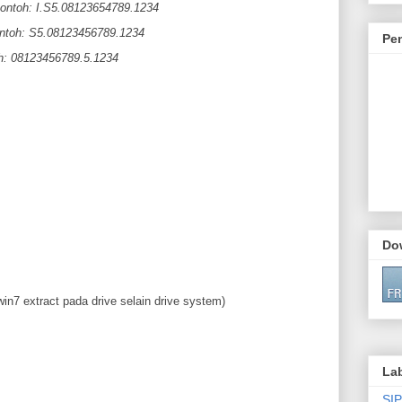
ontoh: I.S5.08123654789.1234
ntoh: S5.08123456789.1234
Pe
h: 08123456789.5.1234
Do
 win7 extract pada drive selain drive system)
La
SIP